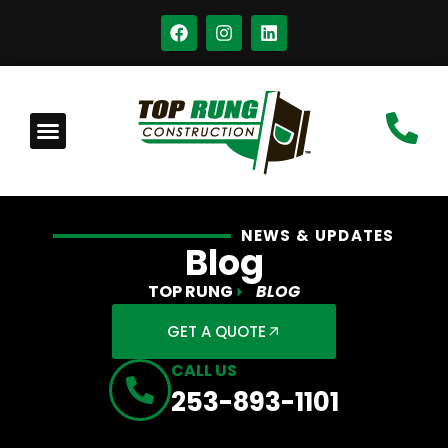
NEWS & UPDATES
Blog
TOP RUNG
BLOG
GET A QUOTE
CALL US
253-893-1101